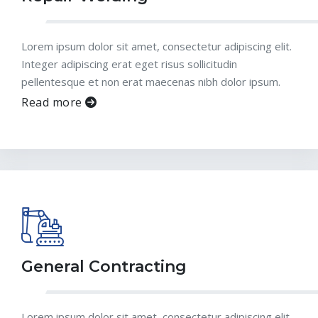
Lorem ipsum dolor sit amet, consectetur adipiscing elit.
Integer adipiscing erat eget risus sollicitudin
pellentesque et non erat maecenas nibh dolor ipsum.
Read more
General Contracting
Lorem ipsum dolor sit amet, consectetur adipiscing elit.